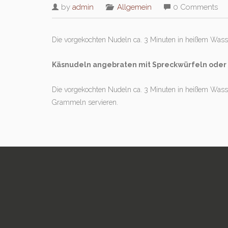
by
admin
Allgemein
0 Comments
Die vorgekochten Nudeln ca. 3 Minuten in heißem Wasse
Käsnudeln angebraten mit Spreckwürfeln ode
Die vorgekochten Nudeln ca. 3 Minuten in heißem Wasse
Grammeln servieren.