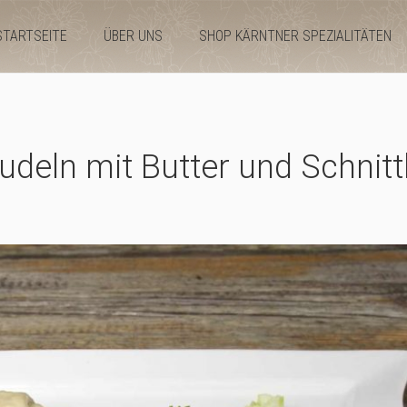
STARTSEITE
ÜBER UNS
SHOP KÄRNTNER SPEZIALITÄTEN
udeln mit Butter und Schnitt